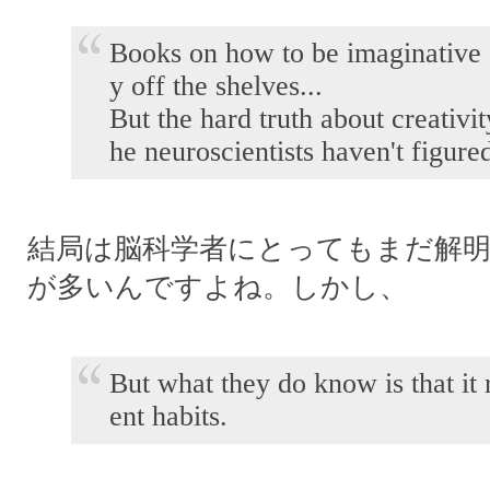
Books on how to be imaginative a
y off the shelves...
But the hard truth about creativit
he neuroscientists haven't figured 
結局は脳科学者にとってもまだ解
が多いんですよね。しかし、
But what they do know is that it 
ent habits.