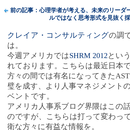
前の記事：心理学者が考える、未来のリーダーに
ルではなく思考形式を見抜く
クレイア・コンサルティング
の調
は。
今週アメリカでは
SHRM 2012
とい
れております。こちらは最近日本
方々の間では有名になってきたAST
璧を成す、より人事マネジメント
ベントです。
アメリカ人事系ブログ界隈はこの
のですが、こちらは打って変わっ
衛な方々に有益な情報を。