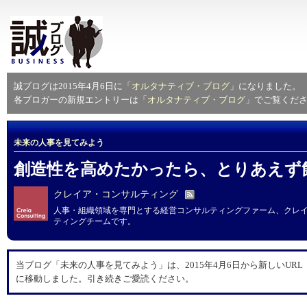
誠ブログは2015年4月6日に「
オルタナティブ・ブログ
」になりました。
各ブロガーの新規エントリーは「
オルタナティブ・ブログ
」でご覧くだ
未来の人事を見てみよう
創造性を高めたかったら、とりあえず
クレイア・コンサルティング
人事・組織領域を専門とする経営コンサルティングファーム、クレ
ティングチームです。
当ブログ「未来の人事を見てみよう」は、2015年4月6日から新しいURL
に移動しました。引き続きご愛読ください。