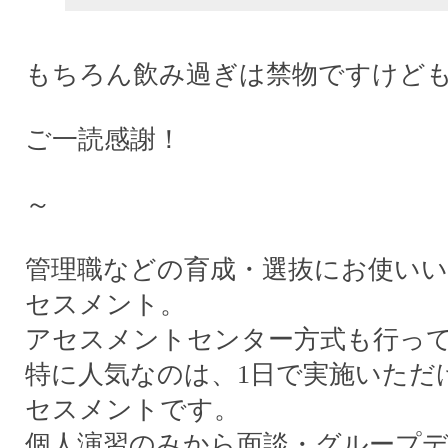
もちろん飲み過ぎは禁物ですけど
ご一読感謝！
～
管理職などの育成・選抜にお使い
セスメント。
アセスメントセンター方式も行っ
特に人気なのは、1日で実施いただ
セスメントです。
個人演習のみから面談・グループ