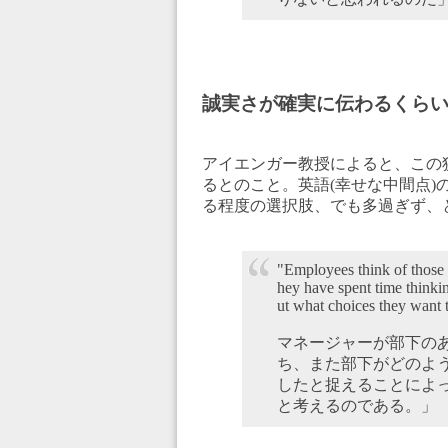
誠実さが確実に伝わるくら
アイエンガー教授によると、この狭間の
るとのこと。英語(幸せな中間点
る程度の選択肢、でも多過ぎず、
"Employees think of those m
hey have spent time thinki
ut what choices they want 
マネージャーが部下の
ち、また部下がどのよ
したと捉えることによ
と考えるのである。」