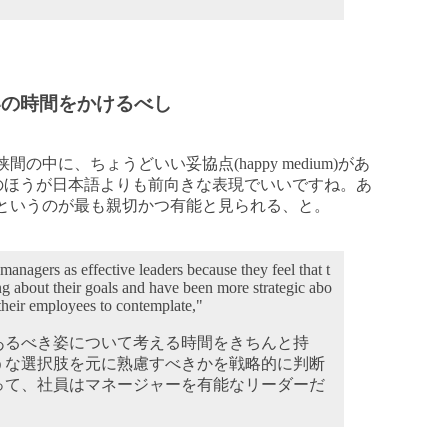
いの時間をかけるべし
中に、ちょうどいい妥協点(happy medium)があ
)のほうが日本語よりも前向きな表現でいいですね。あ
というのが最も親切かつ有能と見られる、と。
anagers as effective leaders because they feel that t
ng about their goals and have been more strategic abo
their employees to contemplate,"
あるべき姿について考える時間をきちんと持
うな選択肢を元に熟慮すべきかを戦略的に判断
って、社員はマネージャーを有能なリーダーだ