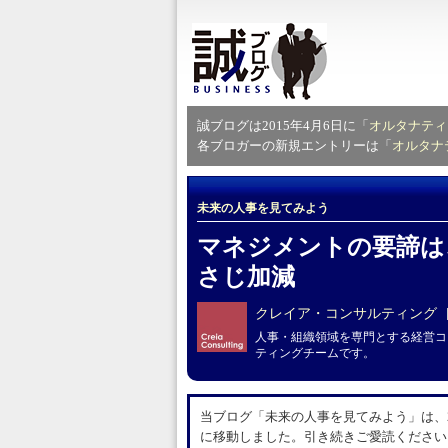
誠ブログは2015年4月6日に「
オルタナティ
各ブロガーの新規エントリーは「
オルタナ
未来の人事を見てみよう
マネジメントの要諦は
さじ加減
クレイア・コンサルティング
人事・組織領域を専門とする経営コ
ティングチームです。
当ブログ「未来の人事を見てみよう」は、20
に移動しました。引き続きご愛読ください