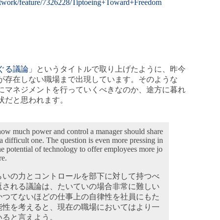
atwork/feature/7326228/Tiptoeing+Toward+Freedom
ぐる議論
」というタイトルで取り上げたように、昨今
が存在しない職場まで出現しています。そのような
にマネジメントを行っていくべきなのか、途方に暮れ
状だと思われます。
 how much power and control a manager should share
a difficult one. The question is even more pressing in
he potential of technology to offer employees more jo
re.
らいの力とコントロールを部下に対して持つべ
返される議論は、たいていの場合非常に難しい
かつてないほどの仕事上の自律性を社員にもた
能性を考えると、現在の職場においてはより一
いると言えよう。