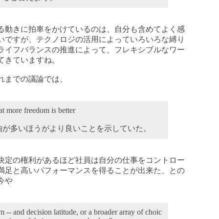
る動きに拍車をかけているのは、自分も含めてよく感
いですが、テクノロジの活用によっていろいろな縛り
ライフバランスの推進によって、フレキシブルなワー
てきていますね。
れまでの議論では、
at more freedom is better
由が多いほうがより良いことを示していた。
決定の権利があるほど社員は自分の仕事をコントロー
満足と高いパフォーマンスを得ることが出来た、との
今や
-- and decision latitude, or a broader array of choic