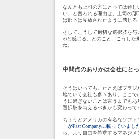
なんとも上司の方にとっては難し
い、と言われる理由は、上司の部
ば部下は見放されたように感じる
そしてこうして適切な選択肢を与えられる
g)と感じる、とのこと。こうし
ね。
中間点のありかは会社にと
そうはいっても、たとえばブラジ
地でいく会社も多々あり、ここで
うに過ぎないことは言うまでもあ
選択肢を与えるべきかも変わって
ちょうどアメリカの有名なソフト
ーがFast Companyに載っていまし
ら、より自由を希求するマネジメ