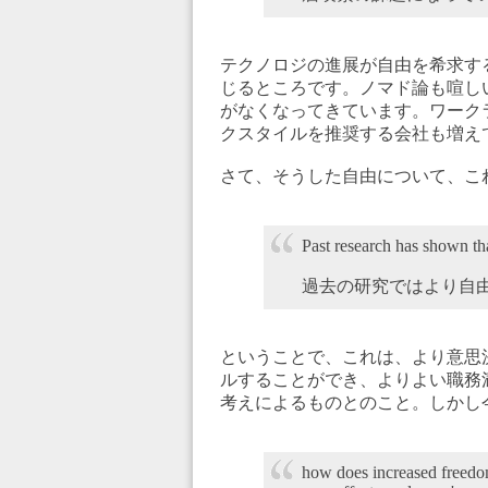
テクノロジの進展が自由を希求す
じるところです。ノマド論も喧し
がなくなってきています。ワーク
クスタイルを推奨する会社も増え
さて、そうした自由について、こ
Past research has shown th
過去の研究ではより自
ということで、これは、より意思
ルすることができ、よりよい職務
考えによるものとのこと。しかし
how does increased freedom 