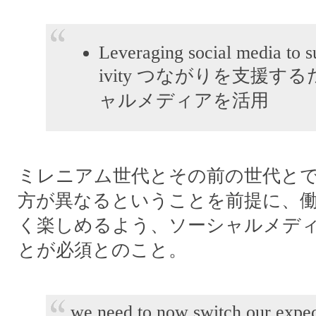
Leveraging social media to s
ivity つながりを支援す
ャルメディアを活用
ミレニアム世代とその前の世代と
方が異なるということを前提に、
く楽しめるよう、ソーシャルメデ
とが必須とのこと。
we need to now switch our expec