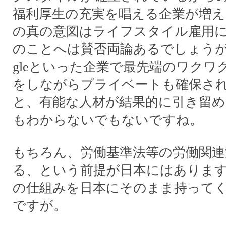
福利厚生の充実を唱える企業が増
の真の意図はライフスタイル雇用
のことへは賛否両論あるでしょうが、Fa
gleといった企業で最先端のワクワ
をしながらプライベートも確保さ
と、有能な人材が結果的に引き留
もわからないでもないですね。
もちろん、労働基準法等の労働関連
る、という前提が日本にはありま
の仕組みを日本にそのまま持って
ですが。