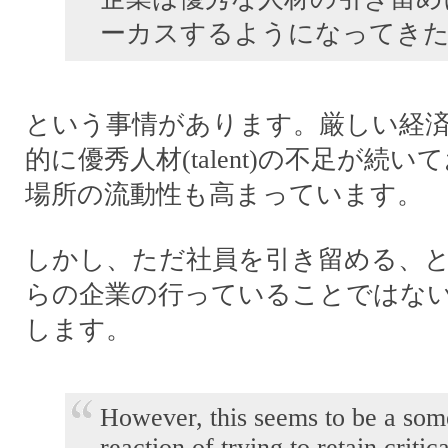
ーカスするようになってき
という事情があります。厳しい経
的に優秀人材(talent)の不足が続
場所の流動性も高まっています。
しかし、ただ社員を引き留める、
らの企業の行っていることではな
します。
However, this seems to be a so
reaction of trying to retain critic