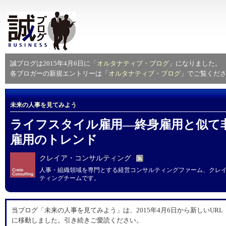
誠ブログは2015年4月6日に「
オルタナティブ・ブログ
」になりました。
各ブロガーの新規エントリーは「
オルタナティブ・ブログ
」でご覧くだ
未来の人事を見てみよう
ライフスタイル雇用―終身雇用と似て
雇用のトレンド
クレイア・コンサルティング
人事・組織領域を専門とする経営コンサルティングファーム、クレ
ティングチームです。
当ブログ「未来の人事を見てみよう」は、2015年4月6日から新しいURL
に移動しました。引き続きご愛読ください。