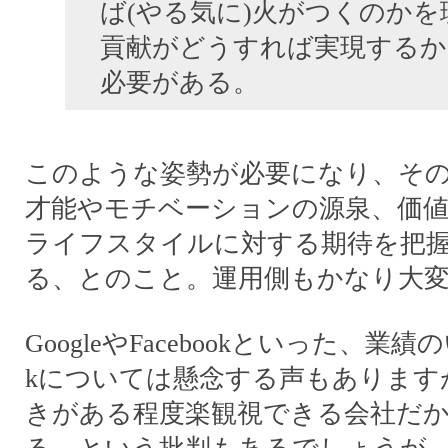
ば(やる気に)火がつくのか
貢献がどうすれば実現するか
必要がある。
このような姿勢が必要になり、そ
才能やモチベーションの源泉、価
ライフスタイルに対する期待を把
る、とのこと。運用側もかなり大
GoogleやFacebookといった、業績の
kについては懸念する声もあります
きがある程度楽観視できる会社だ