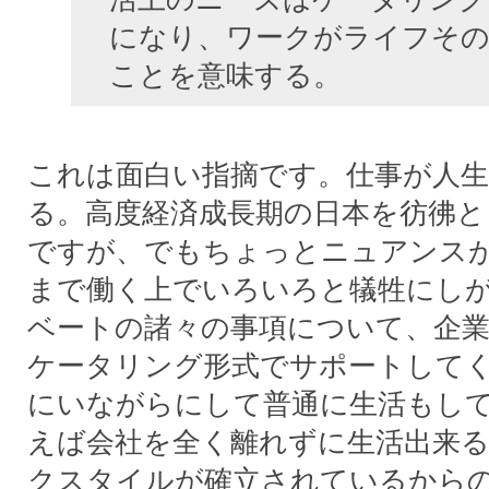
になり、ワークがライフそ
ことを意味する。
これは面白い指摘です。仕事が人
る。高度経済成長期の日本を彷彿と
ですが、でもちょっとニュアンス
まで働く上でいろいろと犠牲にし
ベートの諸々の事項について、企
ケータリング形式でサポートして
にいながらにして普通に生活もして
えば会社を全く離れずに生活出来る
クスタイルが確立されているから