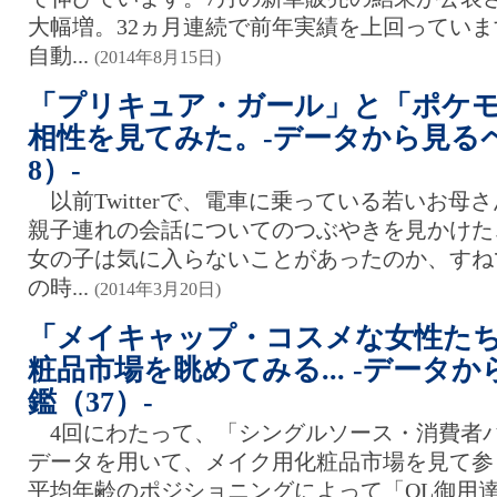
大幅増。32ヵ月連続で前年実績を上回ってい
自動...
(2014年8月15日)
「プリキュア・ガール」と「ポケ
相性を見てみた。-データから見る
8）-
以前Twitterで、電車に乗っている若いお母
親子連れの会話についてのつぶやきを見かけた
女の子は気に入らないことがあったのか、すね
の時...
(2014年3月20日)
「メイキャップ・コスメな女性た
粧品市場を眺めてみる... -データ
鑑（37）-
4回にわたって、「シングルソース・消費者
データを用いて、メイク用化粧品市場を見て参
平均年齢のポジショニングによって「OL御用