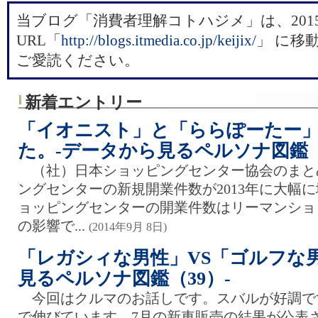
当ブログ「消費者理解コトハジメ」は、201
URL「
​http://blogs.itmedia.co.jp/keijix/
」 に移
ご愛読ください。
新着エントリー
「イオニスト」と「ららぽーたー
た。-データから見るペルソナ図鑑（
（社）日本ショッピングセンター協会のまと
ングセンターの新規開業件数が2013年に大幅
ョッピングセンターの開業件数はリーマンショ
の影響で...
(2014年9月 8日)
「レガシィな男性」VS「ゴルフな
見るペルソナ図鑑（39）-
今回はクルマのお話しです。スバルが好調で
で伸びています。7月の新車販売の結果が公表さ