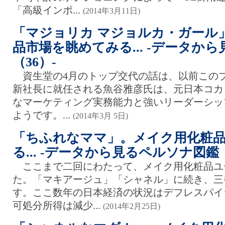
「高級インポ...
(2014年3月11日)
「マジョリカ マジョルカ・ガール
品市場を眺めてみる... -データか
（36）-
資生堂の4月のトップ交代の話は、以前この
新社長に就任される魚谷雅彦氏は、元日本コカ
なマーケティング実務能力と強いリーダーシッ
ようです。...
(2014年3月 5日)
「ちふれなママ」。メイク用化粧
る... -データから見るペルソナ図鑑（
ここまで二回にわたって、メイク用化粧品ユ
た。「マキアージュ」「シャネル」に続き、三
す。ここ数年の日本経済の状況はデフレスパイ
可処分所得は減少...
(2014年2月25日)