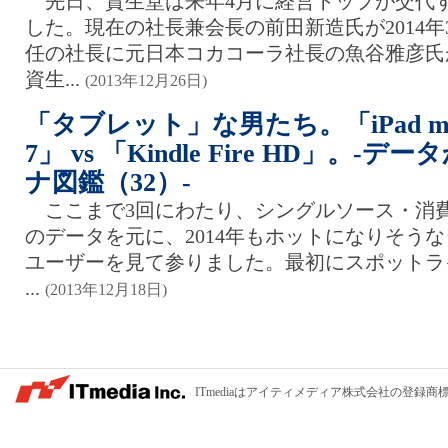
先日、資生堂は来年4月に経営トップが交代
した。現在の社長兼会長の前田新造氏が2014
任の社長に元日本コカコーラ社長の魚谷雅彦氏
資生...
(2013年12月26日)
「タブレット」な男たち。「iPad mini
7」 vs 「Kindle Fire HD」。
ナ図鑑（32）-
ここまで3回にわたり、シングルソース・消
のデータを元に、2014年もホットになりそう
ユーザーを見て参りました。最初にスポットライ
...
(2013年12月18日)
ITmediaはアイティメディア株式会社の登録商