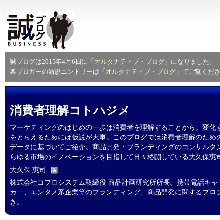
誠ブログは2015年4月6日に「
オルタナティブ・ブログ
」になりました。
各ブロガーの新規エントリーは「
オルタナティブ・ブログ
」でご覧くだ
消費者理解コトハジメ
マーケティングのはじめの一歩は消費者を理解することから。変化
をとらえるためには仮説が大事。このブログでは消費者理解のため
データに基づいてご紹介。商品開発・ブランディングのコンサルタ
らゆる市場のイノベーションを目指して日々格闘している大久保惠
大久保 惠司
株式会社コプロシステム取締役 商品計画研究所所長。携帯電話キャ
カー、エンタメ系企業等のブランディング、商品開発に関するプロジ
き。