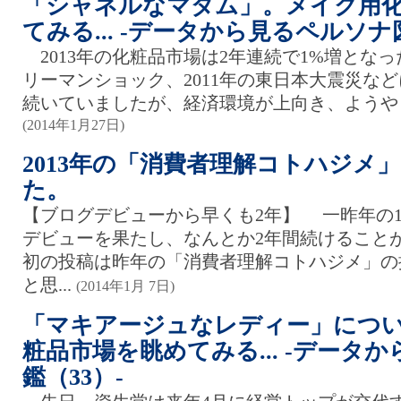
「シャネルなマダム」。メイク用
てみる... -データから見るペルソナ
2013年の化粧品市場は2年連続で1%増となっ
リーマンショック、2011年の東日本大震災な
続いていましたが、経済環境が上向き、ようやく
(2014年1月27日)
2013年の「消費者理解コトハジメ
た。
【ブログデビューから早くも2年】 一昨年の1
デビューを果たし、なんとか2年間続けること
初の投稿は昨年の「消費者理解コトハジメ」の
と思...
(2014年1月 7日)
「マキアージュなレディー」につ
粧品市場を眺めてみる... -データ
鑑（33）-