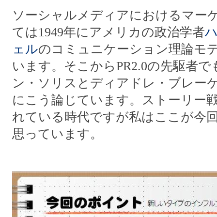
ソーシャルメディアにおけるマー
ては1949年にアメリカの政治学者
ェル
のコミュニケーション理論モ
います。そこからPR2.0の先駆者
ン・ソリスとディアドレ・ブレー
にこう論じています。ストーリー
れている時代ですが私はここが今
思っています。