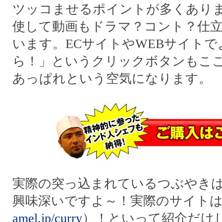
ツッコませるポイントが多くあります。
使して動画もドラマ？コント？仕
います。ECサイトやWEBサイト
ら！」というクリックボタンもこ
あっぱれという空気になります。
実際の突っ込まれているつぶやき
興味深いですよ～！実際のサイト
amel.jp/curry
）！といって紹介だけ