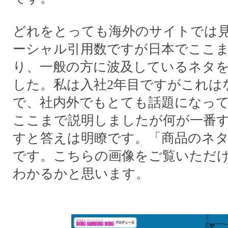
どれをとっても海外のサイトでは
ーシャル引用数ですが日本でここ
り、一般の方に波及しているネタ
した。私は入社2年目ですがこれは
で、社内外でもとても話題になっ
ここまで説明しましたが何が一番
すと答えは明瞭です。「商品のネ
です。こちらの画像をご覧いただ
わかるかと思います。