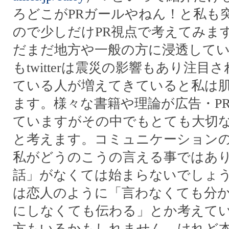
ろどこがPRガールやねん！と私も
ので少しだけPR視点で考えてみます。f
だまだ地方や一般の方に浸透して
もtwitterは震災の影響もあり注
ている人が増えてきていると私は
ます。様々な書籍や理論が広告・P
ていますがその中でもとても大切
と考えます。コミュニケーション
私がどうのこうの言える事ではあ
話」がなくては始まらないでしょ
は恋人のように「言わなくても分
にしなくても伝わる」とか考えて
方もいるかもしれません。けれど