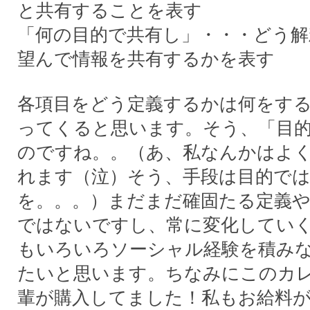
と共有することを表す
「何の目的で共有し」・・・どう
望んで情報を共有するかを表す
各項目をどう定義するかは何をす
ってくると思います。そう、「目
のですね。。（あ、私なんかはよ
れます（泣）そう、手段は目的で
を。。。）まだまだ確固たる定義
ではないですし、常に変化してい
もいろいろソーシャル経験を積み
たいと思います。ちなみにこのカ
輩が購入してました！私もお給料