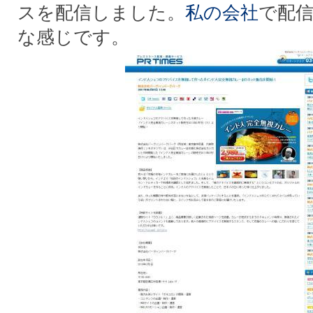
スを配信しました。
私の会社
で配
な感じです。