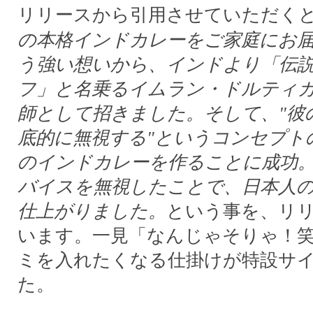
リリースから引用させていただく
の本格インドカレーをご家庭にお
う強い想いから、インドより「伝
フ」と名乗るイムラン・ドルティ
師として招きました。そして、"彼
底的に無視する"というコンセプト
のインドカレーを作ることに成功
バイスを無視したことで、日本人
仕上がりました。
という事を、リ
います。一見「なんじゃそりゃ！
ミを入れたくなる仕掛けが特設サ
た。