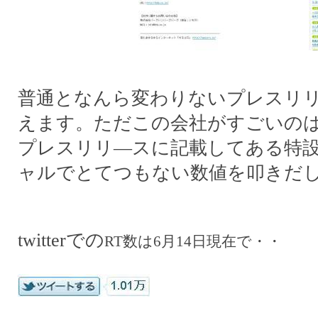
普通となんら変わりないプレスリ
えます。ただこの会社がすごいの
プレスリリ―スに記載してある特
ャルでとてつもない数値を叩きだ
twitterでの
RT数は6月14日現在で・・