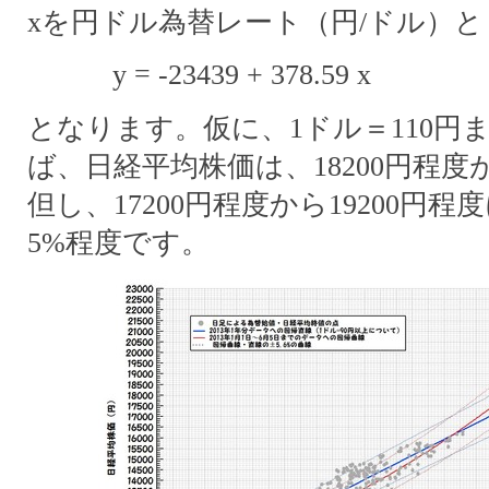
xを円ドル為替レート（円/ドル）
y = -23439 + 378.59 x
となります。仮に、1ドル＝110円
ば、日経平均株価は、18200円程
但し、17200円程度から19200円
5%程度です。