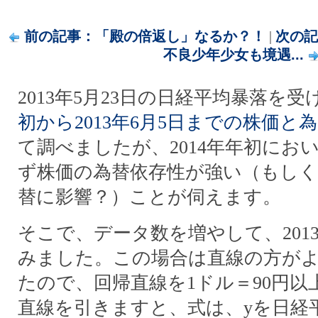
前の記事：「殿の倍返し」なるか？！
|
次の記
不良少年少女も境遇...
2013年5月23日の日経平均暴落を受
初から2013年6月5日までの株価と
て調べましたが、2014年年初にお
ず株価の為替依存性が強い（もしく
替に影響？）ことが伺えます。
そこで、データ数を増やして、201
みました。この場合は直線の方が
たので、回帰直線を1ドル＝90円以
直線を引きますと、式は、yを日経