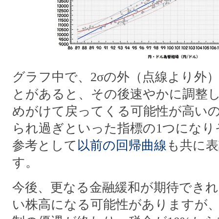
グラフ中で、2σの外（点線より外
とがあると、その後速やかに調整
めがけて戻ってくる可能性が高い
られ過ぎといった指標の1つになり
参考として
以前の回帰曲線
も共に表
す。
今後、更なる金融緩和が期待できれ
い株高になる可能性がありますが、2