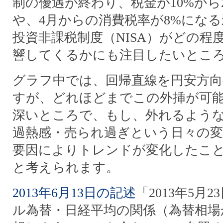
制の優遇が終わり、税金が10%から
や、4月からの消費税率が8%にな
投資非課税制度（NISA）がどの程
響してくるかにも注目したいとこ
グラフ中では、回帰直線を円安方
すが、どれほどまでこの外挿が可
深いところで、もし、外れるよう
過熱感・売られ過ぎという日々の変
要因によりトレンドが変化したこ
と考えられます。
2013年6月13日の記述
「2013年5月
ル為替・日経平均の関係（為替相場