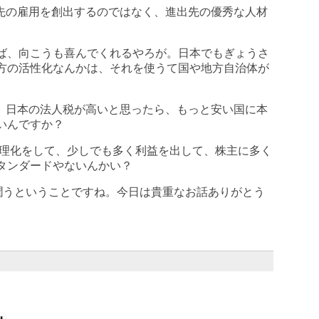
出先の雇用を創出するのではなく、進出先の優秀な人材
ば、向こうも喜んでくれるやろが。日本でもぎょうさ
方の活性化なんかは、それを使うて国や地方自治体が
ら、日本の法人税が高いと思ったら、もっと安い国に本
いんですか？
合理化をして、少しでも多く利益を出して、株主に多く
タンダードやないんかい？
も潤うということですね。今日は貴重なお話ありがとう