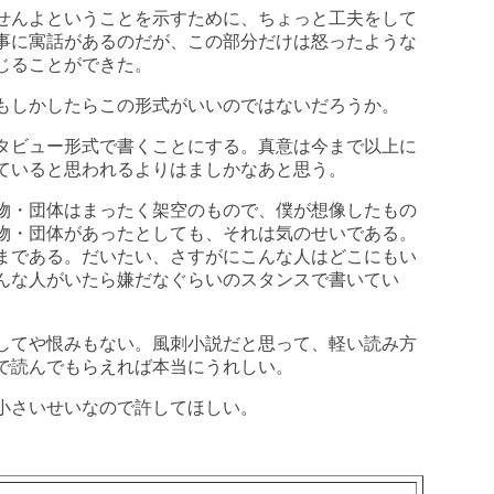
せんよということを示すために、ちょっと工夫をして
事に寓話があるのだが、この部分だけは怒ったような
じることができた。
もしかしたらこの形式がいいのではないだろうか。
タビュー形式で書くことにする。真意は今まで以上に
ていると思われるよりはましかなあと思う。
物・団体はまったく架空のもので、僕が想像したもの
物・団体があったとしても、それは気のせいである。
まである。だいたい、さすがにこんな人はどこにもい
んな人がいたら嫌だなぐらいのスタンスで書いてい
してや恨みもない。風刺小説だと思って、軽い読み方
で読んでもらえれば本当にうれしい。
小さいせいなので許してほしい。