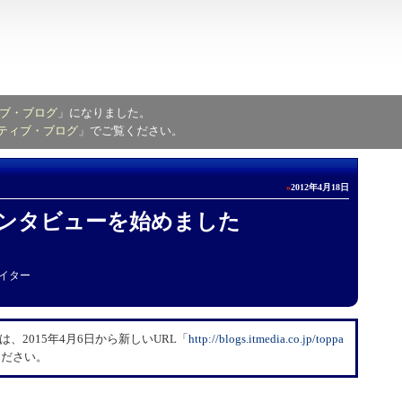
ブ・ブログ
」になりました。
ティブ・ブログ
」でご覧ください。
»
2012年4月18日
ンタビューを始めました
イター
2015年4月6日から新しいURL「
​http://blogs.itmedia.co.jp/toppa
ください。