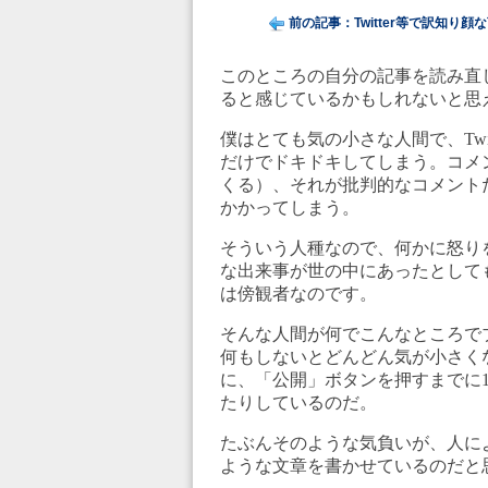
前の記事：Twitter等で訳知り顔な
このところの自分の記事を読み直
ると感じているかもしれないと思
僕はとても気の小さな人間で、Twit
だけでドキドキしてしまう。コメ
くる）、それが批判的なコメント
かかってしまう。
そういう人種なので、何かに怒り
な出来事が世の中にあったとして
は傍観者なのです。
そんな人間が何でこんなところで
何もしないとどんどん気が小さく
に、「公開」ボタンを押すまでに
たりしているのだ。
たぶんそのような気負いが、人に
ような文章を書かせているのだと