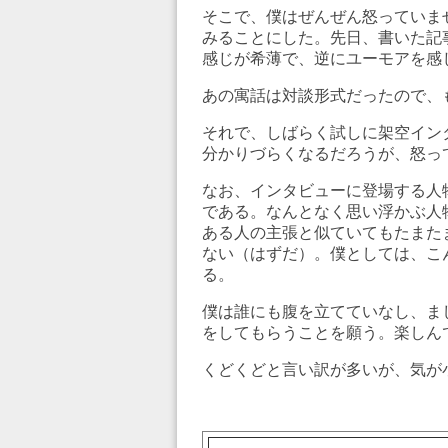
そこで、僕はぜんぜん怒っていま
みることにした。先日、書いた記
感じが希薄で、逆にユーモアを感
あの寓話は対談形式だったので、
それで、しばらく試しに架空イン
分かりづらくなるだろうが、怒っ
なお、インタビューに登場する人
である。なんとなく思い浮かぶ人
ある人の主張と似ていてもたまた
ない（はずだ）。僕としては、こ
る。
僕は誰にも腹を立てていなし、ま
をしてもらうことを願う。楽しん
くどくどと言い訳が多いが、気が