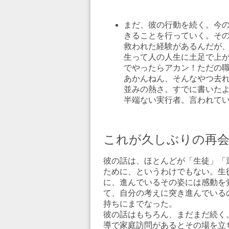
まだ、彼の行動を続く。今
きることを行っていく。そ
救われた経験があるんだが
生って人の人生に土足で上
でやったらアカン！ただの
あかんねん、そんなやつ去れ
並みの熱さ。すでに書いた
半端ない実行者。言われて
これが久しぶりの再会
彼の話は、ほとんどが「生徒」「
ために、というわけでもない。生
に、進んでいるその姿には感動を
て、自分の考えに突き進んでいる
持ちにまでなった。
彼の話はもちろん、まだまだ続く
導で家庭訪問があるとその場を立