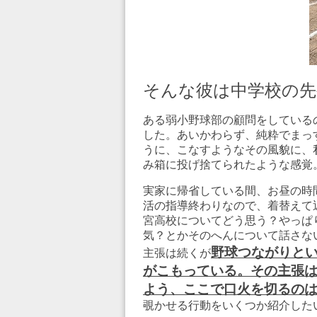
そんな彼は中学校の先
ある弱小野球部の顧問をしている
した。あいかわらず、純粋でまっ
うに、こなすようなその風貌に、
み箱に投げ捨てられたような感覚
実家に帰省している間、お昼の時
活の指導終わりなので、着替えて
宮高校についてどう思う？やっぱ
気？とかそのへんについて話さな
野球つながりと
主張は続くが
がこもっている。その主張は
よう、ここで口火を切るの
覗かせる行動をいくつか紹介した