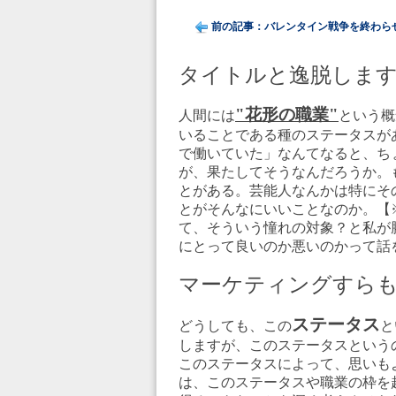
前の記事：バレンタイン戦争を終わら
タイトルと逸脱しま
"花形の職業"
人間には
という概
いることである種のステータスがある
で働いていた」なんてなると、ち
が、果たしてそうなんだろうか。
とがある。芸能人なんかは特にそ
とがそんなにいいことなのか。【※f
て、そういう憧れの対象？と私が
にとって良いのか悪いのかって話
マーケティングすら
ステータス
どうしても、この
と
しますが、このステータスという
このステータスによって、思いも
は、このステータスや職業の枠を