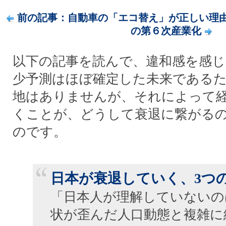
前の記事：自動車の「エコ替え」が正しい理
の第６次産業化
以下の記事を読んで、違和感を感じ
少予測はほぼ確定した未来である
地はありませんが、それによって
くことが、どうして衰退に繋がる
のです。
日本が衰退していく、3つ
「日本人が理解していないの
状が歪んだ人口動態と複雑に