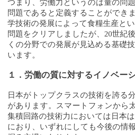
つまり、労働力というのは量の問
問題であると定義することができま
学技術の発展によって食糧生産と
問題をクリアしましたが、20世紀
くの分野での発展が見込める基礎
います。
１．労働の質に対するイノベー
日本がトップクラスの技術を誇る分
があります。スマートフォンから
集積回路の技術力においては日本は
におり、いずれにしても今後の情