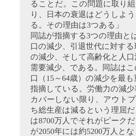
ることだ。この問題に取り組
り、日本の衰退はどうしよう
る。その理由は3つある」
同誌が指摘する3つの理由と
口の減少、引退世代に対する
の減少、そして高齢化と人口
需要減少、である。同誌はこ
口（15～64歳）の減少を最
指摘している。労働力の減少
カバーしない限り、アウト
ち総生産は減るという理屈だ。
は8700万人でそれがピーク
が2050年には約5200万人と