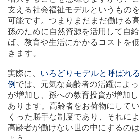
支える社会福祉モデルというもの
可能です。つまりまだまだ働ける
孫のために自然資源を活用して自
ば、教育や生活にかかるコストを
きます。
実際に、
いろどりモデルと呼ばれ
例
では、元気な高齢者の活躍によっ
が増加し、孫への教育投資が増加
あります。高齢者をお荷物にして
くった勝手な制度であり、それに
高齢者が働けない世の中にするの
ょう。