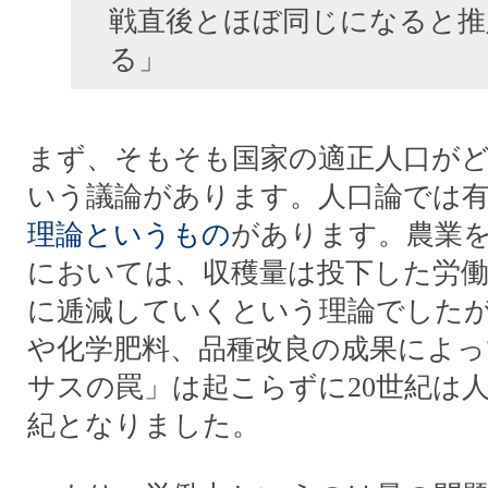
戦直後とほぼ同じになると推
る」
まず、そもそも国家の適正人口が
いう議論があります。人口論では
理論というもの
があります。農業
においては、収穫量は投下した労
に逓減していくという理論でした
や化学肥料、品種改良の成果によっ
サスの罠」は起こらずに20世紀は
紀となりました。