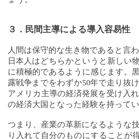
３．民間主導による導入容易性
人間は保守的な生き物であると言
日本人はどちらかというと新しい
に積極的であるように感じます。
露戦争までをわずか50年で走り抜
アメリカ主導の経済発展を受け入れて
の経済大国となった経験を持って
つまり、産業の革新になるような
り入れて自分のものにすることが