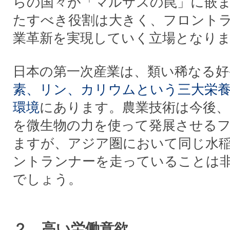
らの国々が「マルサスの罠」に嵌
たすべき役割は大きく、フロント
業革新を実現していく立場となり
日本の第一次産業は、類い稀なる好
素、リン、カリウムという三大栄
環境
にあります。農業技術は今後、
を微生物の力を使って発展させる
ますが、アジア圏において同じ水
ントランナーを走っていることは
でしょう。
２．高い労働意欲