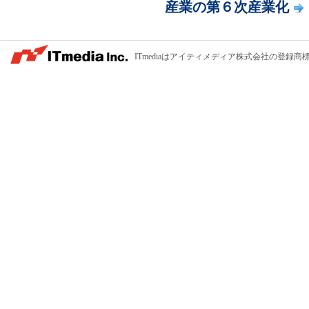
産業の第６次産業化
ITmediaはアイティメディア株式会社の登録商