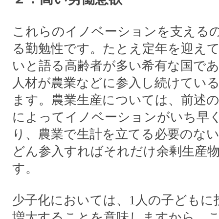
これらのイノベーションを支える
る勤勉性です。たとえ定年を迎え
いと語る高齢者が多い希有な国で
人材が農業などに参入し続けてい
ます。農業生産については、前述
によってイノベーションがいち早
り、農業で生計を立てる必要のな
どん参入すればそれだけ余剰生産
す。
少子化においては、1人の子どもに
増大することを意味しますから、