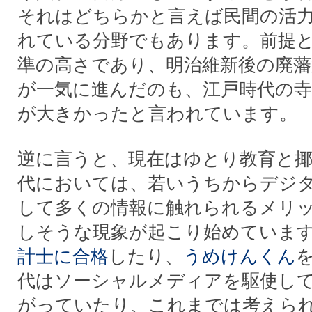
それはどちらかと言えば民間の活
れている分野でもあります。前提
準の高さであり、明治維新後の廃藩
が一気に進んだのも、江戸時代の寺
が大きかったと言われています。
逆に言うと、現在はゆとり教育と
代においては、若いうちからデジ
して多くの情報に触れられるメリ
しそうな現象が起こり始めていま
計士に合格
したり、
うめけんくん
代はソーシャルメディアを駆使し
がっていたり、これまでは考えら