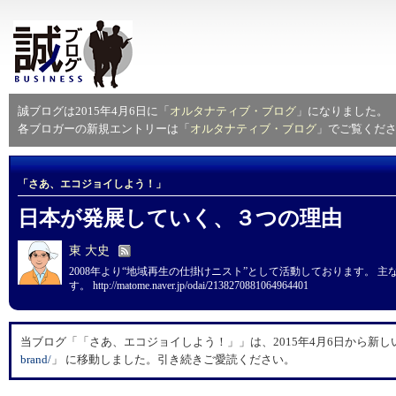
誠ブログは2015年4月6日に「
オルタナティブ・ブログ
」になりました。
各ブロガーの新規エントリーは「
オルタナティブ・ブログ
」でご覧くだ
「さあ、エコジョイしよう！」
日本が発展していく、３つの理由
東 大史
2008年より“地域再生の仕掛けニスト”として活動しております。 
す。 http://matome.naver.jp/odai/2138270881064964401
当ブログ「「さあ、エコジョイしよう！」」は、2015年4月6日から新しい
brand/
」 に移動しました。引き続きご愛読ください。