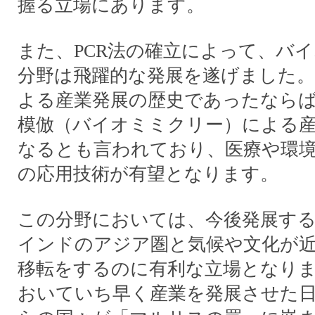
握る立場にあります。
また、PCR法の確立によって、バ
分野は飛躍的な発展を遂げました。
よる産業発展の歴史であったならば
模倣（バイオミミクリー）による
なるとも言われており、医療や環
の応用技術が有望となります。
この分野においては、今後発展す
インドのアジア圏と気候や文化が
移転をするのに有利な立場となり
おいていち早く産業を発展させた