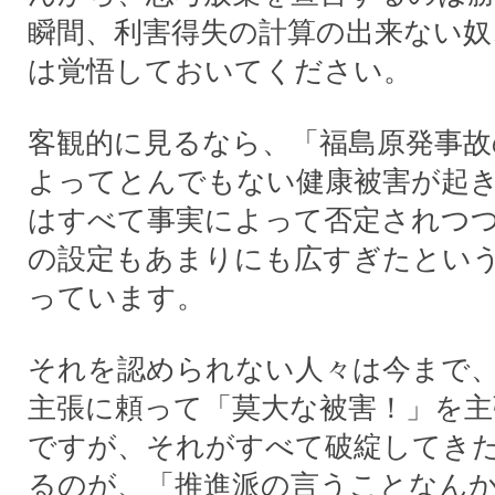
瞬間、利害得失の計算の出来ない奴
は覚悟しておいてください。
客観的に見るなら、「福島原発事故
よってとんでもない健康被害が起
はすべて事実によって否定されつ
の設定もあまりにも広すぎたとい
っています。
それを認められない人々は今まで
主張に頼って「莫大な被害！」を
ですが、それがすべて破綻してき
るのが、「推進派の言うことなん