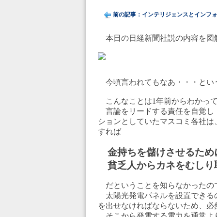
前の記事：インテリジェンスとインフ
本日の日経新聞社説の内容を図
今頃言われてもなあ・・・とい
こんなことは1年前からわかって
言論をリードする責任を自覚し
ションとしていたマスコミ各社は
すれば
金持ちを儲けさせるため
貧乏人からカネをむしり
だということを知らなかったの
太陽光発電パネルを設置できる
を出せなければならないため、必
そこから発電する電力を通常よ