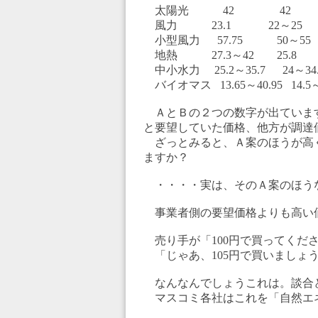
太陽光 42 42
風力 23.1 22～25
小型風力 57.75 50～55
地熱 27.3～42 25.8
中小水力 25.2～35.7 24～34.
バイオマス 13.65～40.95 14.5
ＡとＢの２つの数字が出ていま
と要望していた価格、他方が調達
ざっとみると、Ａ案のほうが高
ますか？
・・・・実は、そのＡ案のほう
事業者側の要望価格よりも高い
売り手が「100円で買ってくだ
「じゃあ、105円で買いましょ
なんなんでしょうこれは。談合
マスコミ各社はこれを「自然エ