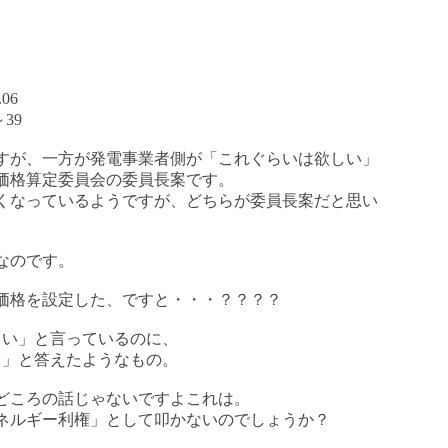
06
～39
すが、一方が発電事業者側が「これぐらいは欲しい」
価格算定委員会の委員長案です。
くなっているようですが、どちらが委員長案だと思い
なのです。
価格を設定した、ですと・・・？？？？
さい」と言っているのに、
う」と答えたようなもの。
どころの話じゃないですよこれは。
ネルギー利権」として叩かないのでしょうか？