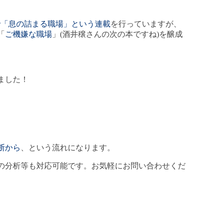
で「息の詰まる職場」という連載
を行っていますが、
「
ご機嫌な職場
」(酒井穣さんの次の本ですね)を醸成
ました！
断から
、という流れになります。
の分析等も対応可能です。お気軽にお問い合わせくだ