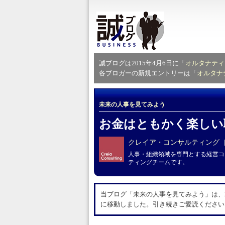
誠ブログは2015年4月6日に「
オルタナティ
各ブロガーの新規エントリーは「
オルタナ
未来の人事を見てみよう
お金はともかく楽しい
クレイア・コンサルティング
人事・組織領域を専門とする経営コ
ティングチームです。
当ブログ「未来の人事を見てみよう」は、20
に移動しました。引き続きご愛読ください