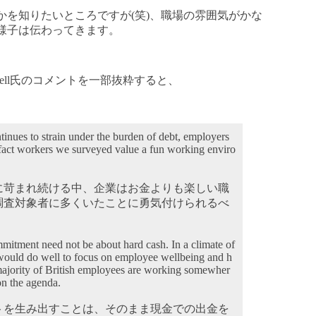
かを知りたいところですが(笑)、職場の雰囲気がかな
様子は伝わってきます。
well氏のコメントを一部抜粋すると、
inues to strain under the burden of debt, employers
 fact workers we surveyed value a fun working enviro
に苛まれ続ける中、企業はお金よりも楽しい職
調査対象者に多くいたことに勇気付けられるべ
mitment need not be about hard cash. In a climate of
 would do well to focus on employee wellbeing and h
majority of British employees are working somewher
on the agenda.
トを生み出すことは、そのまま現金での出金を