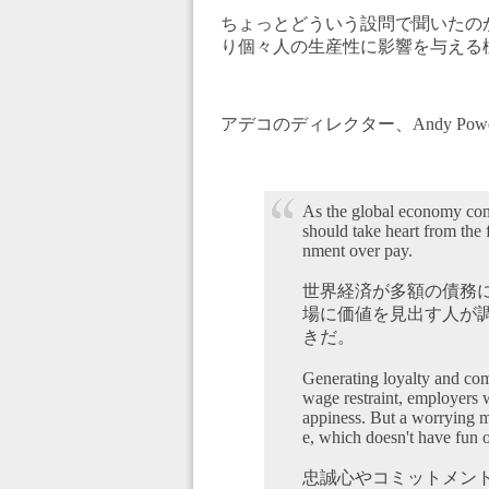
ちょっとどういう設問で聞いたの
り個々人の生産性に影響を与える
アデコのディレクター、Andy Po
As the global economy cont
should take heart from the
nment over pay.
世界経済が多額の債務
場に価値を見出す人が
きだ。
Generating loyalty and com
wage restraint, employers
appiness. But a worrying 
e, which doesn't have fun 
忠誠心やコミットメン