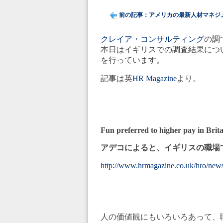
前の記事：アメリカの最新人材マネジ
クレイア・コンサルティング
の調
本日はイギリスでの調査結果について。
を行っています。
記事は英
HR Magazine
より。
Fun preferred to higher pay in Brit
アデコによると、イギリスの職場
http://www.hrmagazine.co.uk/hro/news
人の価値観にもいろいろあって、