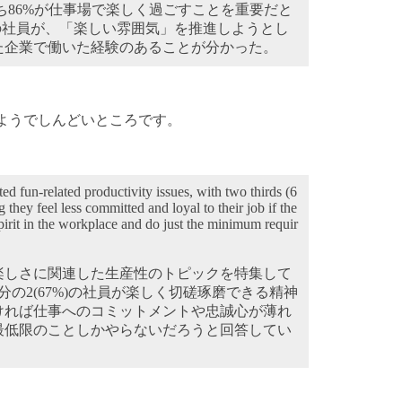
うち86%が仕事場で楽しく過ごすことを重要だと
の社員が、「楽しい雰囲気」を推進しようとし
た企業で働いた経験のあることが分かった。
ようでしんどいところです。
ed fun-related productivity issues, with two thirds (6
they feel less committed and loyal to their job if the
 spirit in the workplace and do just the minimum requir
楽しさに関連した生産性のトピックを特集して
分の2(67%)の社員が楽しく切磋琢磨できる精神
ければ仕事へのコミットメントや忠誠心が薄れ
最低限のことしかやらないだろうと回答してい