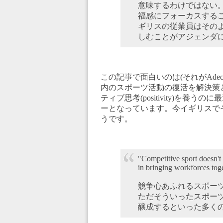
意味するわけではない
福感にフォーカスする
ギリスの従業員はその
しむことがアジェンダ
この記事で面白いのは(それがAde
内のスポーツ活動の復活を解決策として
ティブ思考(positivity)を養う
ーとなっています。今イギリスで
うです。
"Competitive sport doesn't
in bringing workforces tog
競争心あふれるスポー
ただそういったスポー
醸成するといった多く