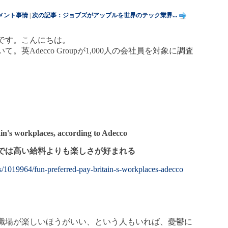
メント事情
|
次の記事：ジョブズがアップルを世界のテック業界...
です。こんにちは。
英Adecco Groupが1,000人の会社員を対象に調査
ain's workplaces, according to Adecco
では高い給料よりも楽しさが好まれる
/1019964/fun-preferred-pay-britain-s-workplaces-adecco
職場が楽しいほうがいい、という人もいれば、憂鬱に