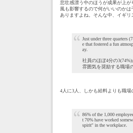
悲壮感漂う中のほうが成果が上が
風も影響するので何がいいのかは
ありますよね。そんな中、イギリ
Just under three quarters 
e that fostered a fun atmos
ay.
社員のほぼ4分の3(7
雰囲気を奨励する職場
4人に3人、しかも給料よりも職
86% of the 1,000 employees
t 70% have worked somewhe
spirit" in the workplace.