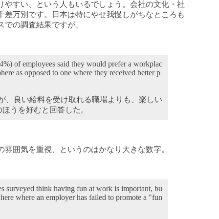
りやすい、という人もいるでしょう。会社の文化・社
千差万別です。日本は特にやせ我慢しがちなところも
スでの調査結果ですが、
(74%) of employees said they would prefer a workplac
phere as opposed to one where they received better p
4%)が、良い給料を受け取れる職場よりも、楽しい
のほうを好むと回答した。
場の雰囲気を重視、というのはかなり大きな数字。
 surveyed think having fun at work is important, bu
re where an employer has failed to promote a "fun