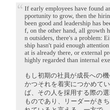
If early employees have found an
pportunity to grow, then the hiri
been good and leadership has bee
f, on the other hand, all growth
n outsiders, there's a problem: Ei
ship hasn't paid enough attention 
at is already there, or external 
highly regarded than internal exe
もし初期の社員が成長への機
かつそれを着実につかめて
ば、その人を採用する際の選
ものであり、リーダーがきち
れていると言える。一方で、