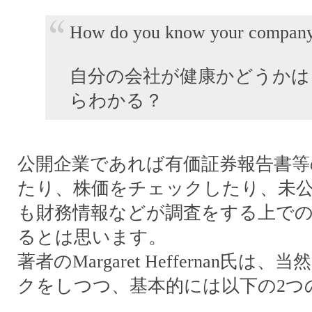
How do you know your company 
自分の会社が健康かどうかは
らわかる？
公開企業であれば有価証券報告書等
たり、株価をチェックしたり、未
も財務情報などが調査をする上で
るとは思います。
著者のMargaret Heffernan氏
クをしつつ、基本的には以下の2つ