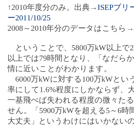
↑2010年度分のみ。出典→
ISEPブ
ー2011/10/25
2008～2010年分のデータはこちら→
ということで、5800万kW以上で28
以上では79時間となり、「なだら
情に近いことがわかります。
6000万kWに対する100万kWと
率にして1.6%程度にしかならず、
一基飛べば失われる程度の微々た
せん。「5900万kWを超える5～6
大丈夫」というわけにはいかない