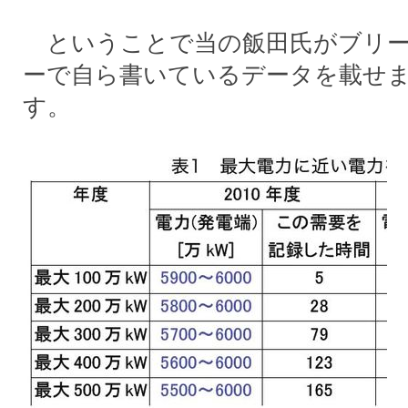
ということで当の飯田氏がブリー
ーで自ら書いているデータを載せ
す。