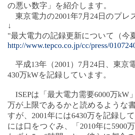
の悪い数字」を紹介します。
東京電力の2001年7月24日のプ
↓
"最大電力の記録更新について（今夏
http://www.tepco.co.jp/cc/press/010724
平成13年（2001）7月24日、東
430万kWを記録しています。
ISEPは「最大電力需要6000万kW
万が上限であるかと読めるような
すが、2001年には6430万を記録
には口をつぐみ、「2010年に5900