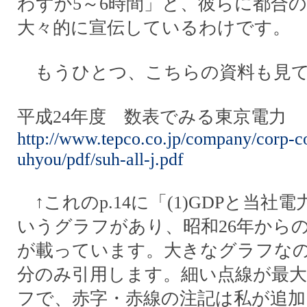
わずか5～6時間」と、彼らに都合
大々的に宣伝しているわけです。
もうひとつ、こちらの資料も見て
平成24年度 数表でみる東京電力
http://www.tepco.co.jp/company/corp-c
uhyou/pdf/suh-all-j.pdf
↑これのp.14に「(1)GDPと当社
いうグラフがあり、昭和26年から
が載っています。大きなグラフなの
分のみ引用します。細い点線が最大
フで、赤字・赤線の注記は私が追