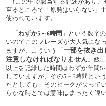
↑この中で該当する記述があり、
至るところで「原発はいらない」
使われています。
「
わずか5～6時間
」という数字
いのでこのフレーズが大人気にな
「一部を抜き出
ますが、こういう
注意しなければなりません
。飯田
以上を記録した時間はわずか年間5
していますが、その5～6時間とい
たとしても、そのピークが尖って
らかな時とでは意味はまったく違