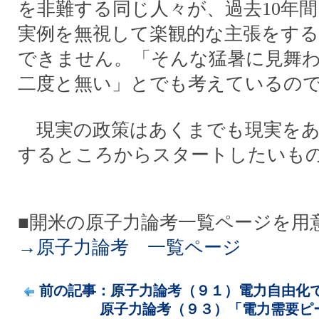
を非難する同じ人々が、過去10年
実例を無視して楽観的な主張をす
できません。「そんな猛暑に見舞
二度と無い」とでも考えているの
現実の政策はあくまでも現実をあ
するところからスタートしたいも
■開米の原子力論考一覧ページを用
→原子力論考 一覧ページ
前の記事：原子力論考（９１）電力自由化で何
原子力論考（９３）「電力需要ピーク