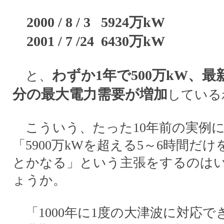
2000 / 8 / 3 5924万kW
2001 / 7 /24 6430万kW
わずか1年で500万kW、最
と、
分の最大電力需要が増加
している
こういう、たった10年前の実例
「5900万kWを超える5～6時間だ
とかなる」という主張をするのは
ょうか。
「1000年に1度の大津波に対応で