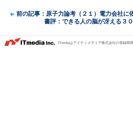
前の記事：原子力論考（２１）電力会社に依存
書評：できる人の脳が冴える３
ITmediaはアイティメディア株式会社の登録商