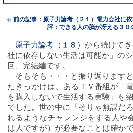
前の記事：原子力論考（２１）電力会社に依存
評：できる人の脳が冴える３０
原子力論考（１８）
から続けてき
社に依存しない生活は可能か」の
回、完結編です。
そもそも・・・と振り返りますと
たきっかけは、あるＴＶ番組が「
を購入しないで生活する実験」を
でした。世の中に「そりゃ無謀だ
れるようなチャレンジをする人や
は人ですが）が必要なことは確か