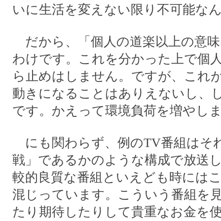
いに生活を変えない限り不可能な
だから、「個人の道楽以上の意味
わけです。これを分かった上で個
ら止めはしません。ですが、これ
動きになることはありえないし、
です。かえって環境負荷を増やし
にも関わらず、例のTV番組はそ
戦」であるかのような構成で放送
較的良質な番組といえども時には
混じっています。こういう番組を
たり期待したりして貴重なお金を