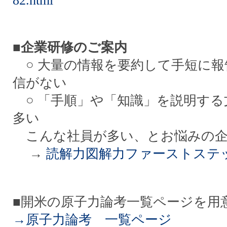
82.html
■企業研修のご案内
○ 大量の情報を要約して手短に報
信がない
○ 「手順」や「知識」を説明する
多い
こんな社員が多い、とお悩みの企
→
読解力図解力ファーストステ
■開米の原子力論考一覧ページを用
→原子力論考 一覧ページ