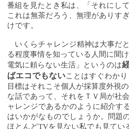
番組を見たとき私は、「それにし
これは無茶だろう、無理がありす
けです。
いくらチャレンジ精神は大事だと
る程度事情を知っている人間に聞け
電気に頼らない生活」というのは
ばエコでもない
ことはすぐわかり
目標はそれこそ個人が採算度外視
な話であって、それをＴＶ局が社
ャレンジであるかのように紹介す
はいかがなものでしょうか。問題の
ほとんどTVを見ない私でも見てい