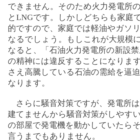
できません。そのため火力発電所
とLNGです。しかしどちらも家庭
的ですので、家庭では軽油やガソ
なるでしょう。もしこれが大規模
なると、「石油火力発電所の新設禁
の精神には違反することになりま
さえ高騰している石油の需給を逼
なります。
さらに騒音対策ですが、発電所は
建てませんから騒音対策がしやす
の部屋で発電機を動かしていたら
言うまでもありません。