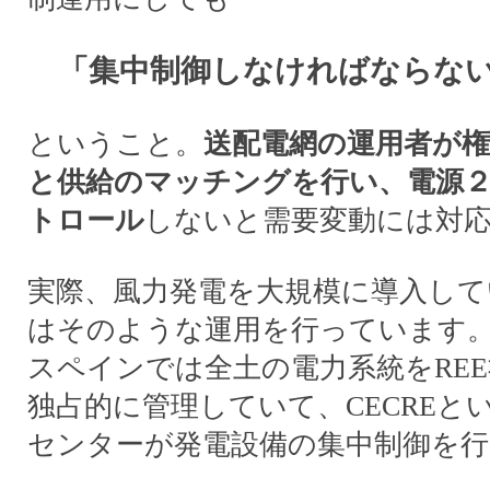
「集中制御しなければならな
ということ。
送配電網の運用者が
と供給のマッチングを行い、電源
トロール
しないと需要変動には対
実際、風力発電を大規模に導入し
はそのような運用を行っています
スペインでは全土の電力系統をRE
独占的に管理していて、CECREと
センターが発電設備の集中制御を