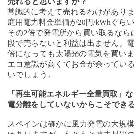
売れると思いますか？
常識的に考えて売れるわけがあり
庭用電力料金単価が20円/kWhぐら
その2倍で発電所から買い取るなら
段で売らないと利益は出ません。電
倍になっても太陽光の電気を買い
エコ意識が高くてお金が余ってい
いでしょう。
「再生可能エネルギー全量買取」な
電分離をしていないからこそでき
スペインは確かに風力発電の大規模