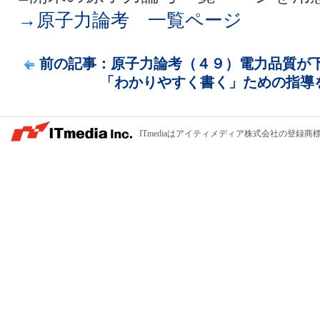
→原子力論考 一覧ページ
前の記事：原子力論考（４９）電力品質が下が
「わかりやすく書く」ための指導をし
ITmediaはアイティメディア株式会社の登録商