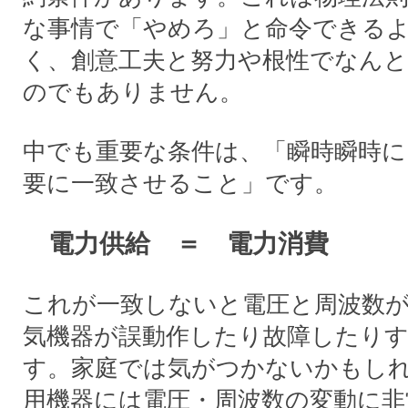
な事情で「やめろ」と命令できる
く、創意工夫と努力や根性でなん
のでもありません。
中でも重要な条件は、「瞬時瞬時に
要に一致させること」です。
電力供給 ＝ 電力消費
これが一致しないと電圧と周波数
気機器が誤動作したり故障したり
す。家庭では気がつかないかもし
用機器には電圧・周波数の変動に非