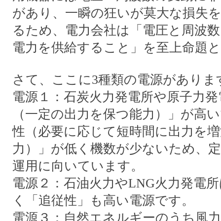
があり、一瞬の狂いが莫大な損失
るため、電力会社は「電圧と周波数
電力を供給すること」を至上命題
さて、ここに3種類の電源がありま
電源１：石炭火力発電所や原子力発
（一定の出力を保つ能力）」が高い
性（必要に応じて短時間に出力を増
力）」が低く機数が少ないため、定
運用に向いています。
電源２：石油火力やLNG火力発電
く「追従性」も高い電源です。
電源３：自然エネルギーのうち風力