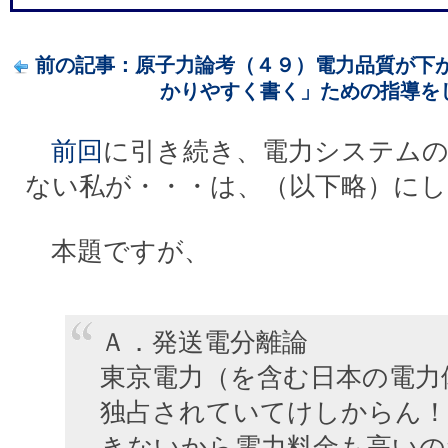
前の記事：原子力論考（４９）電力品質が下がる
かりやすく書く」ための指導をして
前回
に引き続き、電力システムの
ない私が・・・は、（以下略）にし
本題ですが、
Ａ．発送電分離論
東京電力（を含む日本の電力
独占されていてけしからん！
きないから電力料金も高いの