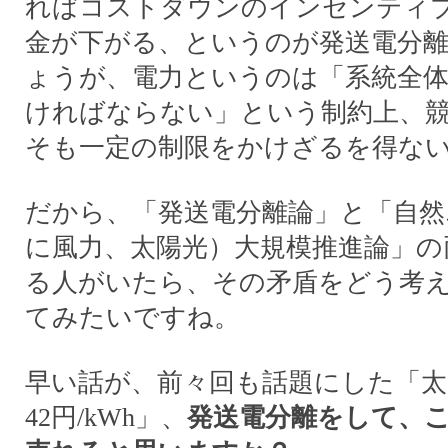
ればコストダウンのインセンティ
金が下がる、というのが発送電分
ょうが、電力というのは「系統全
ければならない」という制約上、
そも一定の制限をかけざるを得な
だから、「発送電分離論」と「自然
に風力、太陽光）大規模推進論」の
る人がいたら、その矛盾をどう考
てみたいですね。
早い話が、前々回も話題にした「太
42円/kWh」、
発送電分離をして、