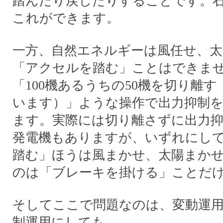
踏んだり戻したりすることです。石
これができます。
一方、自然エネルギーは風任せ、
「アクセルを踏む」ことはできま
「100機あるうちの50機を切り離
います）」ような操作で出力抑制
ます。実際には切り離さずに出力抑
発電機もありますが、いずれにし
踏む」ほうは風まかせ、太陽まか
のは「ブレーキを掛ける」ことだ
そしてここで問題なのは、変動運
制運用にしても