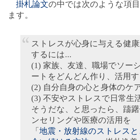
掛札論文
の中では次のような項
ます。
ストレスが心身に与える健康
するには...
(1) 家族、友達、職場でソー
ートをどんどん作り、活用す
(2) 自分自身の心と身体のケ
(3) 不安やストレスで日常
そうだな、と思ったら、躊躇
ンセリングや医療の活用を
「
地震・放射線のストレスと