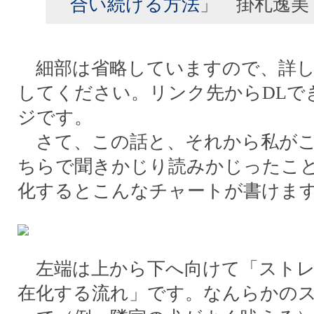
合い続ける方法
」 掛札逸美
細部は省略していますので、詳し
してください。リンク先からDLで
ジです。
さて、この話と、それから私がこ
ちらで聞きかじり読みかじったこ
化するとこんなチャートが書けま
左端は上から下へ向けて「ストレ
在化する流れ」です。なんらかの