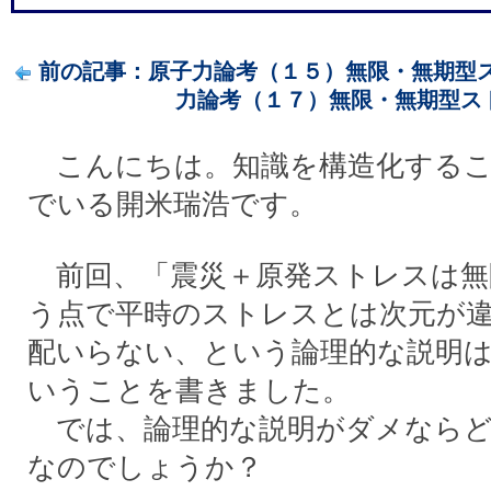
前の記事：原子力論考（１５）無限・無期型スト
力論考（１７）無限・無期型ストレ
こんにちは。知識を構造化するこ
でいる開米瑞浩です。
前回、「震災＋原発ストレスは無
う点で平時のストレスとは次元が
配いらない、という論理的な説明
いうことを書きました。
では、論理的な説明がダメならど
なのでしょうか？