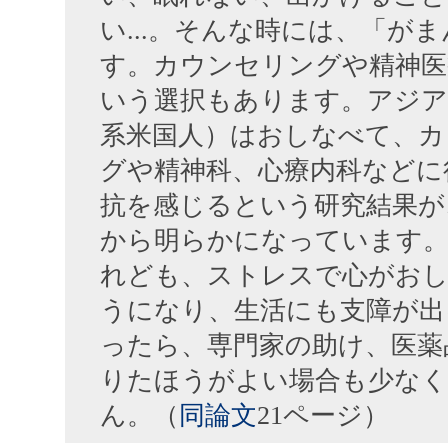
い...。そんな時には、「が
す。カウンセリングや精神医
いう選択もあります。アジア
系米国人）はおしなべて、カ
グや精神科、心療内科などに
抗を感じるという研究結果が
から明らかになっています。
れども、ストレスで心がお
うになり、生活にも支障が出
ったら、専門家の助け、医薬
りたほうがよい場合も少な
ん。（
同論文
21ページ）