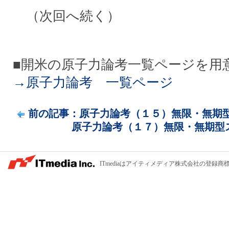
（次回へ続く）
■開米の原子力論考一覧ページを用
→原子力論考 一覧ページ
前の記事：原子力論考（１５）無限・無期型ス
原子力論考（１７）無限・無期型スト
ITmediaはアイティメディア株式会社の登録商