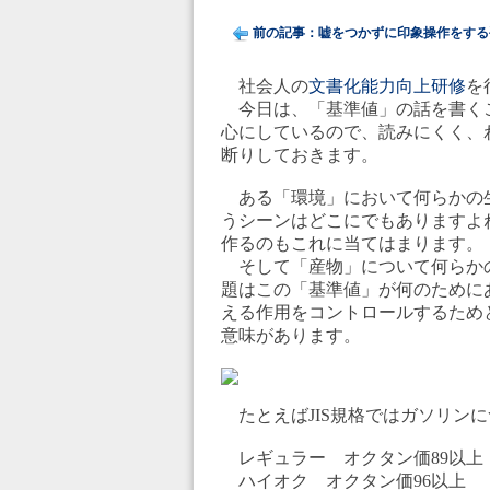
前の記事：嘘をつかずに印象操作をする手
社会人の
文書化能力向上研修
を
今日は、「基準値」の話を書く
心にしているので、読みにくく、
断りしておきます。
ある「環境」において何らかの
うシーンはどこにでもありますよ
作るのもこれに当てはまります。
そして「産物」について何らか
題はこの「基準値」が何のために
える作用をコントロールするため
意味があります。
たとえばJIS規格ではガソリンに
レギュラー オクタン価89以上
ハイオク オクタン価96以上