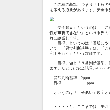
この種の基準、つまり「工程の劣
を考える必要があります。安全限
「安全限界」というのは、「
こ
性が無視できない
」という限界の
れに該当します。
「目標」というのは「普通にや
とで、「異常判断基準」は、「こ
究明を行う」という数値です。
「目標」値と「異常判断基準」
ます。たとえば安全限界が10ppm
異常判断基準 2ppm
目標 1ppm
というのは「十分低い」数字と
・・・・と、ここまでは「平時