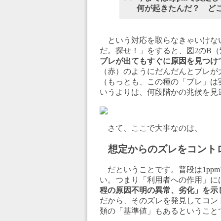
何が起きたんだ？ ど
という対応を取らなきゃいけな
だ。探せ！」をすると、図2のB
ブレが出てもすぐに原因を見つけ
（赤）のようにだんだんとブレが大
（もっとも、この種の「ブレ」は
いうよりは、何段階かの兆候を見
さて、ここで大事なのは、
想定からのズレをコント
だということです。普段は1ppm
い。つまり「利用者への作用」に
程の原因不明の異常、劣化」を示
だから、そのズレを発見してコン
類の「基準値」もあるということ