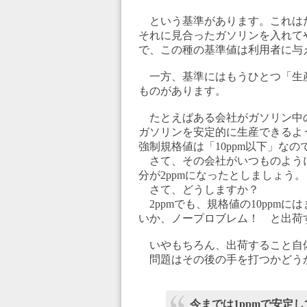
という基準があります。これは
それに見合ったガソリンを入れて
で、この種の基準値は利用者に与
一方、基準にはもうひとつ「生
ものがあります。
たとえばある会社がガソリン中の
ガソリンを安定的に生産できるよ
強制規格値は「10ppm以下」なの
さて、その会社がいつものよう
分が2ppmになったとしましょう。
さて、どうしますか？
2ppmでも、規格値の10ppm
いか、ノープロブレム！ と出荷
いやもちろん、出荷すること自
問題はその後の手を打つかどう
今までは1ppmで安定