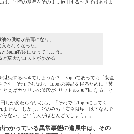
には、平時の基準をそのまま適用するべきではありま
原油の供給が品薄になり、
に入らなくなった。
と3ppm程度になってしまう。
すると莫大なコストがかかる
継続するべきでしょうか？ 3ppmであっても「安全
数字です。それでもなお、1ppmの製品を得るために「莫
とえばガソリンの値段が1リットル200円になること
円しか変わらないなら、「それでも1ppmにしてく
れません。しかし、どのみち「安全限界」以下なんで
いらない」という人がほとんどでしょう。。
がわかっている異常事態の進展中は、その