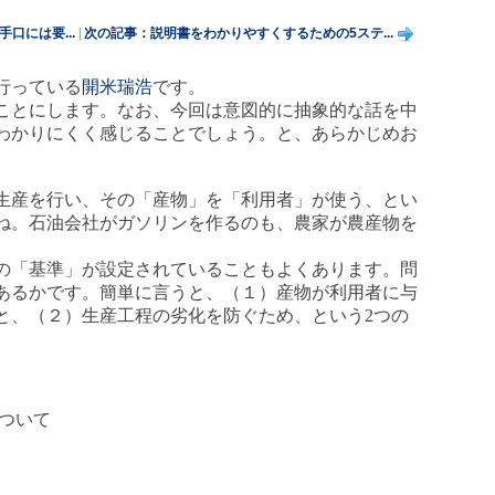
口には要...
|
次の記事：説明書をわかりやすくするための5ステ...
行っている
開米瑞浩
です。
ことにします。なお、今回は意図的に抽象的な話を中
わかりにくく感じることでしょう。と、あらかじめお
生産を行い、その「産物」を「利用者」が使う、とい
ね。石油会社がガソリンを作るのも、農家が農産物を
の「基準」が設定されていることもよくあります。問
あるかです。簡単に言うと、（１）産物が利用者に与
と、（２）生産工程の劣化を防ぐため、という2つの
ついて