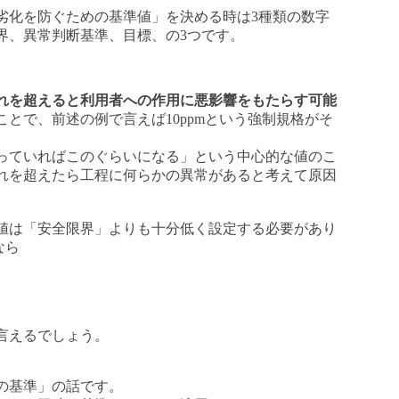
化を防ぐための基準値」を決める時は3種類の数字
界、異常判断基準、目標、の3つです。
れを超えると利用者への作用に悪影響をもたらす可能
ことで、前述の例で言えば10ppmという強制規格がそ
っていればこのぐらいになる」という中心的な値のこ
れを超えたら工程に何らかの異常があると考えて原因
値は「安全限界」よりも十分低く設定する必要があり
なら
言えるでしょう。
の基準」の話です。