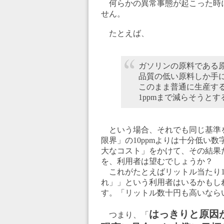
何らかの異常事態が起こった時
せん。
たとえば、
ガソリンの原料である
品質の低い原料しか手
このまま普通に生産する
1ppmまで減らそうと
という場合、それでも同じ基準を
限界」の10ppmよりは十分低い
大なコスト」をかけて、その結果た
を、利用者は望むでしょうか？
これがたとえばリットル当たり1
れ」」という利用者はいるかもし
す。「リットル数十円も高いなら
はっきりと原因
つまり、「