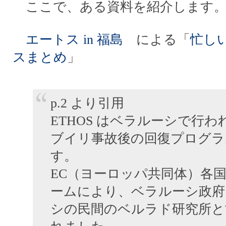
ここで、ある資料を紹介します
エートス in 福島
による「
忙し
スまとめ
」
p.2 より引用
ETHOS はベラルーシで行
ブイリ事故後の回復プログラ
す。
EC（ヨーロッパ共同体）各
ームにより、ベラルーシ政府
シの民間のベルラド研究所と