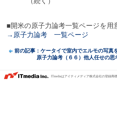
（続く）
■開米の原子力論考一覧ページを用
→原子力論考 一覧ページ
前の記事：ケータイで室内でエルモの写真を撮
原子力論考（６６）他人任せの思考ス
ITmediaはアイティメディア株式会社の登録商