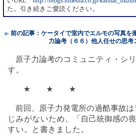
いURL「
​http://blogs.itmedia.co.jp/kaimai_mizuh
た。引き続きご愛読ください。
前の記事：ケータイで室内でエルモの写真を撮っ
力論考（６６）他人任せの思考スタ
原子力論考のコミュニティ・シリ
す。
★ ★ ★
前回、原子力発電所の過酷事故は
じみがないため、「自己統御感の
すい。と書きました。