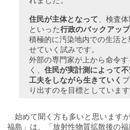
れました。
住民が主体となって
、検査体
といった
行政のバックアッ
積極的に汚染地内での生活と
せていく試みです。
外部の専門家が上から命令す
く、
住民が実計測によって
不
工夫をしながら生きていく
プ
り出すのを目標としています
始めて聞く方も多いと思いますが、
福島」は、「放射性物質拡散後の福