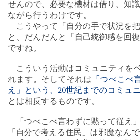
せんので、必要な機材は借り、知
ながら行うわけです。
こうやって「自分の手で状況を把
と、だんだんと「自己統御感を回
ですね。
こういう活動はコミュニティをベ
れます。そしてそれは
「つべこべ
え」という、20世紀までのコミュ
とは相反するものです。
「つべこべ言わずに黙って従え」
「自分で考える住民」は邪魔なん