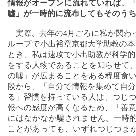
情報がオープンに流れていれば、
嘘」が一時的に流布してもそのう
実際、去年の4月ごろに私が関わ
ループで小出裕章京都大学助教の本
とき、私は速攻で小出助教が科学的
をする人物であることを知らせて
の嘘」が広まることをある程度食
段から、「自分で情報を集めて自分
る」習慣を持っている人は、つじ
報への感度が高くなるため、「善意
にはなかなか騙されません。一時
ことがあっても、いずれつじつま