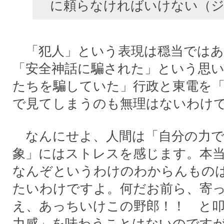
に頼らなければいけない（
「犯人」という表現は穏当ではあ
「安全神話に騙された」という思
たちを騙していた」行政と東電を
で見てしまうのも無理はないわけ
なんにせよ、人間は「自分の力で
象」にはストレスを感じます。本
なんぞというわけのわからんもの
たいわけですよ。何だお前ら、寄
え、あっちいけこの野郎！！ と
力感」を味わうことはないのです