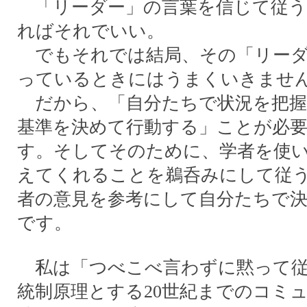
「リーダー」の言葉を信じて従う
ればそれでいい。
でもそれでは結局、その「リーダ
っているときにはうまくいきませ
だから、「自分たちで状況を把握
基準を決めて行動する」ことが必
す。そしてそのために、学者を使
えてくれることを鵜呑みにして従
者の意見を参考にして自分たちで
です。
私は「つべこべ言わずに黙って従
統制原理とする20世紀までのコミ