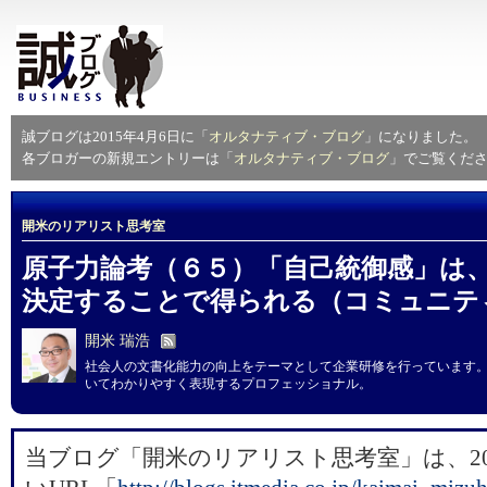
誠ブログは2015年4月6日に「
オルタナティブ・ブログ
」になりました。
各ブロガーの新規エントリーは「
オルタナティブ・ブログ
」でご覧くだ
開米のリアリスト思考室
原子力論考（６５）「自己統御感」は
決定することで得られる（コミュニテ
開米 瑞浩
社会人の文書化能力の向上をテーマとして企業研修を行っています
いてわかりやすく表現するプロフェッショナル。
当ブログ「開米のリアリスト思考室」は、20