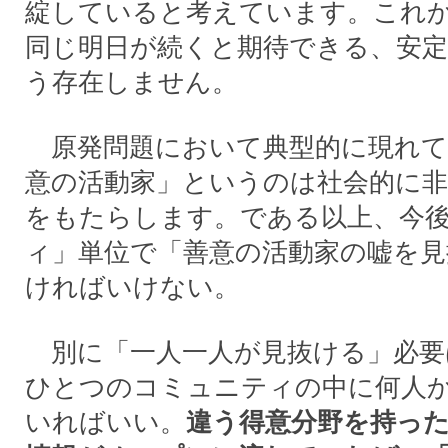
綻していると考えています。これ
同じ明日が続くと期待できる、安定
う存在しません。
原発問題において典型的に現れて
意の活動家」というのは社会的に非
をもたらします。である以上、今
ィ」単位で「善意の活動家の嘘を見
ければいけない。
別に「一人一人が見抜ける」必要
ひとつのコミュニティの中に何人
いればいい。
違う得意分野を持っ