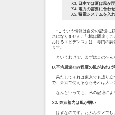
X3. 日本では夏は風が
X4. 電力の需要に合
X5. 蓄電システムを
↑こういう情報は自分の記憶に頼
スになりません。記憶は間違うこ
おけるエビデンス」は、専門の調
ます。
というわけで、まずはこのへん
D.平均風速4m/s程度の風があれば
果たしてそれは東京でも成り立
で、東京で使えるならそれは大い
なんといっても、私の記憶によ
X2. 東京都内は風が弱い
はずなのです。たぶんダメでし