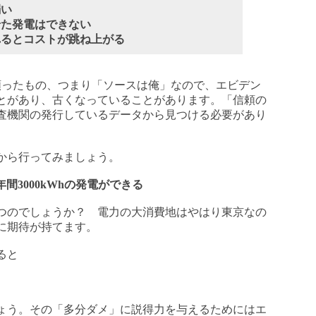
弱い
わせた発電はできない
入れるとコストが跳ね上がる
ったもの、つまり「ソースは俺」なので、エビデン
とがあり、古くなっていることがあります。「信頼の
査機関の発行しているデータから見つける必要があり
から行ってみましょう。
年間3000kWhの発電ができる
つのでしょうか？ 電力の大消費地はやはり東京なの
に期待が持てます。
ると
ょう。その「多分ダメ」に説得力を与えるためにはエ