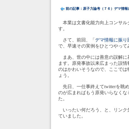
前の記事：原子力論考（７６）デマ情報に振
本業は文書化能力向上コンサル
す。
さて、前回、「
デマ情報に振り
で、早速その実例をひとつやって
まあ、世の中には善意の誤解に
ます。原発事故以来広まった誤情
のはかわいそうなので、ここでは
ょう。
先日、一仕事終えてtwitter
のが広まればもう原発いらなくな
た。
いったい何だろう、と、リンク
ていました。