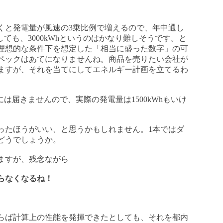
と発電量が風速の3乗比例で増えるので、年中通し
しても、3000kWhというのはかなり難しそうです。と
理想的な条件下を想定した「相当に盛った数字」の可
ペックはあてになりませんね。商品を売りたい会社が
ますが、それを当てにしてエネルギー計画を立てるわ
は届きませんので、実際の発電量は1500kWhもいけ
たほうがいい、と思うかもしれません。1本ではダ
どうでしょうか。
ますが、残念ながら
らなくなるね！
らば計算上の性能を発揮できたとしても、それを都内