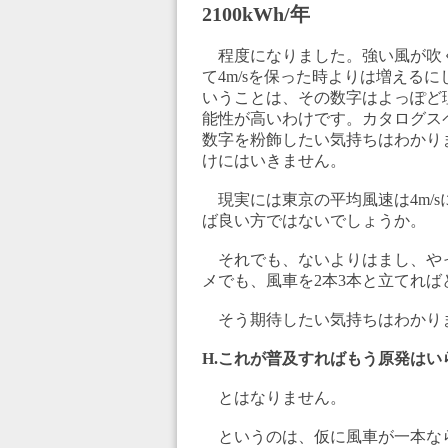
2100kWh/年
程度になりました。強い風が吹く
て4m/sを保った時よりは増えるに
いうことは、その数字はよっぽど
能性が高いわけです。カタログス
数字を粉飾したい気持ちはわかり
けにはいきません。
現実には東京の平均風速は4m/sに
ば良い方ではないでしょうか。
それでも、ないよりはまし、やっ
メでも、風車を2本3本と立てれば
そう期待したい気持ちはわかり
H.これが普及すればもう原発はい
とはなりません。
というのは、仮に風車が一本な