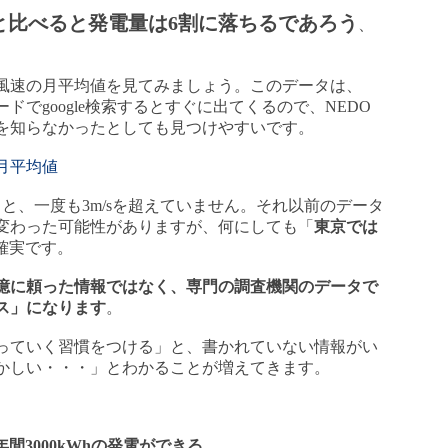
域と比べると発電量は6割に落ちるであろう
、
風速の月平均値を見てみましょう。このデータは、
でgoogle検索するとすぐに出てくるので、NEDO
を知らなかったとしても見つけやすいです。
月平均値
てみると、一度も3m/sを超えていません。それ以前のデータ
変わった可能性がありますが、何にしても「
東京では
確実です。
憶に頼った情報ではなく、専門の調査機関のデータで
ス」になります
。
っていく習慣をつける」と、書かれていない情報がい
かしい・・・」とわかることが増えてきます。
年間3000kWhの発電ができる