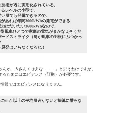
の技術が既に実用化されている。
きるレベルの小型で、
弱い風でも発電できるので、
の風があれば年間3000kWhの発電ができる
力はだいたい3600kWhなので、
小型風車ひとつで
家庭の電気がまかなえそうだ
バードストライク（鳥が風車の羽根にぶつかっ
い
う原発はいらなくなるね！
ゃんか。うさんくせえな・・・」と思うわけですが、
するためにはエビデンス（証拠）が必要です。
情報ではエビデンスになりません。
的に6m/s 以上の平均風速がないと採算に乗らな
い