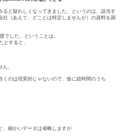
みると疑わしくなってきました。というのは、該当す
会社（あえて、どことは特定しませんが）の資料を調
W 程度でした。ということは、
いたとすると、
せん。
吹くのは現実的じゃないので、仮に総時間のうち
と、細かいデータは省略しますが