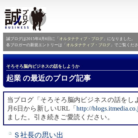
誠ブログは2015年4月6日に「
オルタナティブ・ブログ
」になりました。
各ブロガーの新規エントリーは「
オルタナティブ・ブログ
」でご覧くだ
そろそろ脳内ビジネスの話をしようか
起業 の最近のブログ記事
当ブログ「そろそろ脳内ビジネスの話をしよう
月6日から新しいURL「
​http://blogs.itmedia.co
ました。引き続きご愛読ください。
Ｓ社長の思い出