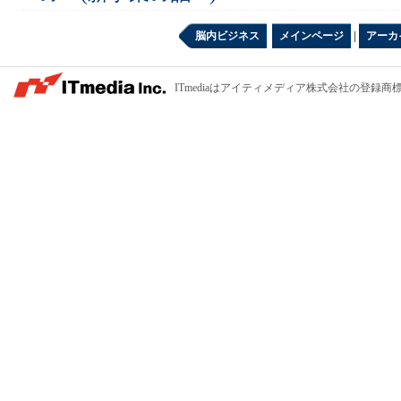
脳内ビジネス
メインページ
|
アーカ
ITmediaはアイティメディア株式会社の登録商